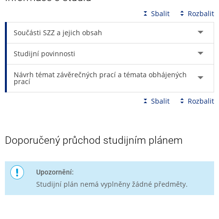
Sbalit
Rozbalit
Součásti SZZ a jejich obsah
Studijní povinnosti
Návrh témat závěrečných prací a témata obhájených
prací
Sbalit
Rozbalit
Doporučený průchod studijním plánem
Upozornění:
Studijní plán nemá vyplněny žádné předměty.