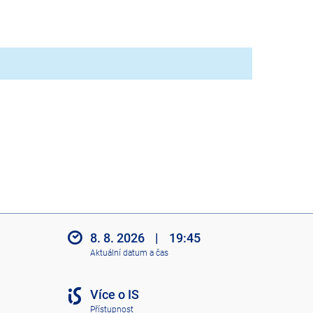
8. 8. 2026
|
19:45
Aktuální datum a čas
Více o IS
Přístupnost