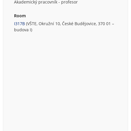
Akademický pracovník - profesor
Room
I317B
(VŠTE, Okružní 10, České Budějovice, 370 01 –
budova I)