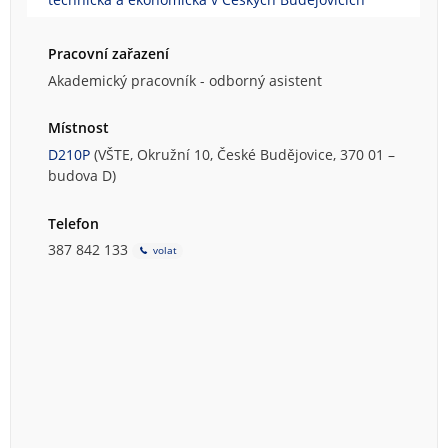
Pracovní zařazení
Akademický pracovník - odborný asistent
Místnost
D210P
(VŠTE, Okružní 10, České Budějovice, 370 01 –
budova D)
Telefon
387 842 133
volat