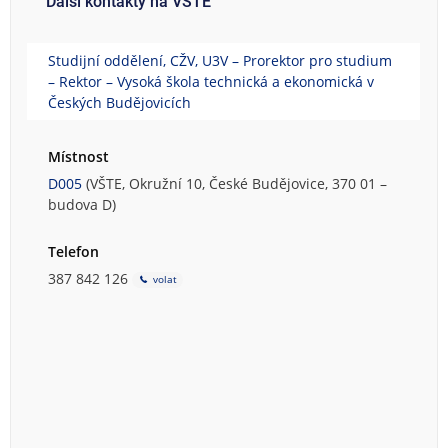
Další kontakty na VŠTE
Studijní oddělení, CŽV, U3V – Prorektor pro studium
– Rektor – Vysoká škola technická a ekonomická v
Českých Budějovicích
Místnost
D005
(VŠTE, Okružní 10, České Budějovice, 370 01 –
budova D)
Telefon
387 842 126
volat