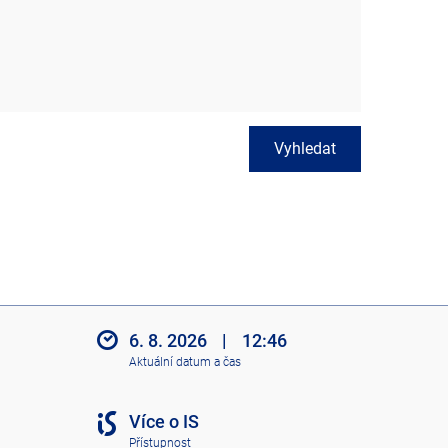
Vyhledat
6. 8. 2026
|
12:46
Aktuální datum a čas
Více o IS
Přístupnost