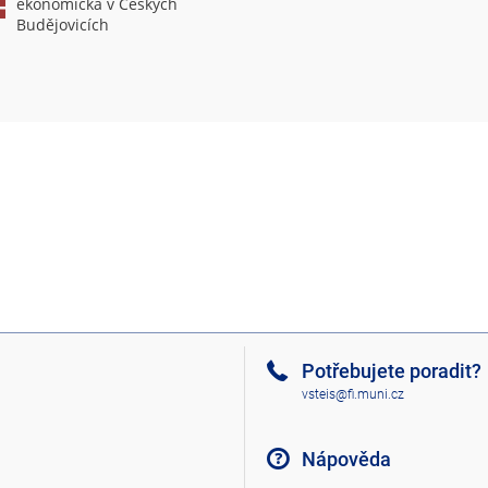
ekonomická v Českých
Budějovicích
Potřebujete poradit?
vsteis@fi.muni.cz
Nápověda