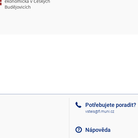
ekonomická v Českých
Budějovicích
Potřebujete poradit?
vsteis@fi.muni.cz
Nápověda