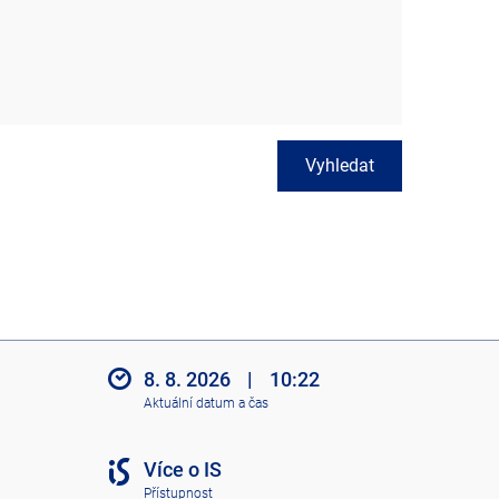
Vyhledat
8. 8. 2026
|
10:22
Aktuální datum a čas
Více o IS
Přístupnost