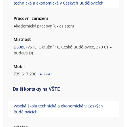
technická a ekonomická v Českých Budějovicích
Pracovní zařazení
Akademický pracovník - asistent
Místnost
D508L
(VŠTE, Okružní 10, České Budějovice, 370 01 –
budova D)
Mobil
739 617 200
volat
Další kontakty na VŠTE
Vysoká škola technická a ekonomická v Českých
Budějovicích