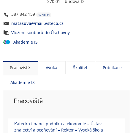
370 01 – budova D
387 842 159
volat
matasova@mail.vstecb.cz
Vložení souborů do Úschovny
Akademie IS
Pracoviště
Výuka
Školitel
Publikace
Akademie IS
Pracoviště
Katedra financí podniku a ekonomie – Ústav
znalectví a oceňování – Rektor – Vysoká škola