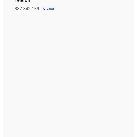
Telefon
387 842 159
volat