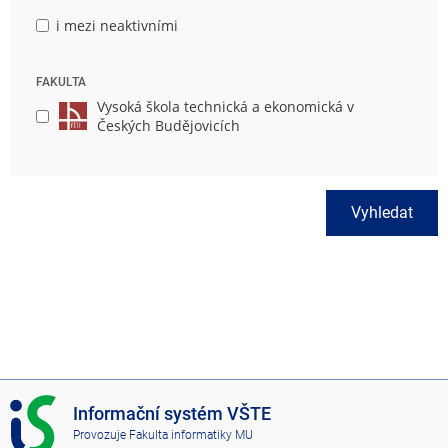
i mezi neaktivními
FAKULTA
Vysoká škola technická a ekonomická v
Českých Budějovicích
Vyhledat
I
Informační systém VŠTE
S
Provozuje
Fakulta informatiky MU
V