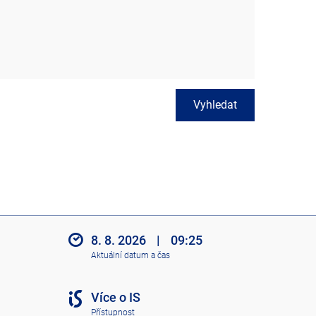
Vyhledat
8. 8. 2026
|
09:25
Aktuální datum a čas
Více o IS
Přístupnost