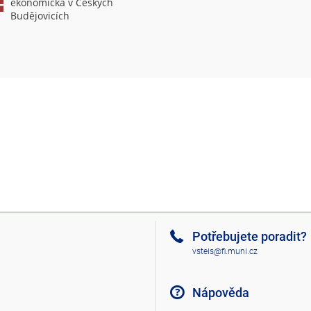
ekonomická v Českých
Budějovicích
Potřebujete poradit?
vsteis@fi.muni.cz
Nápověda