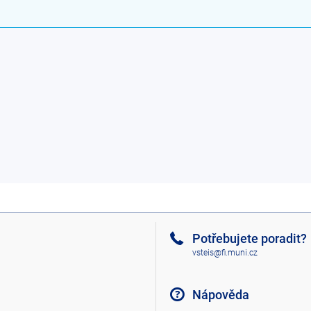
Potřebujete poradit?
vsteis@fi.muni.cz
Nápověda