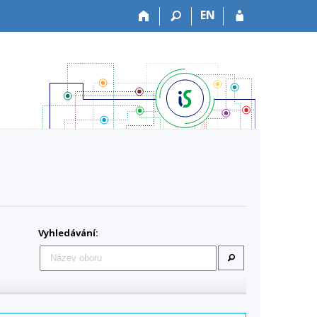
EN
Vyhledávání: