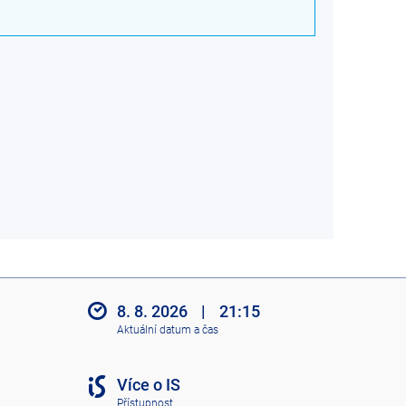
8. 8. 2026
|
21:15
Aktuální datum a čas
Více o IS
Přístupnost