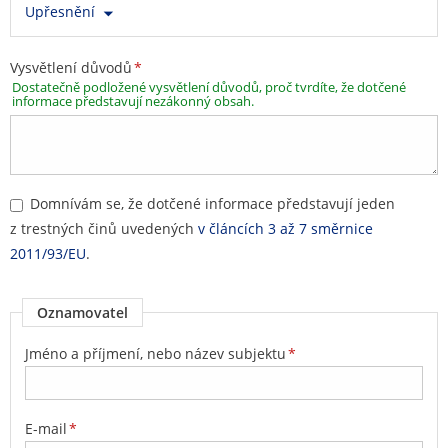
Upřesnění
Vysvětlení důvodů
*
Dostatečně podložené vysvětlení důvodů, proč tvrdíte, že dotčené
informace představují nezákonný obsah.
Domnívám se, že dotčené informace představují jeden
z trestných činů uvedených
v článcích 3 až 7 směrnice
2011/93/EU
.
Oznamovatel
Jméno a příjmení, nebo název subjektu
*
E-mail
*