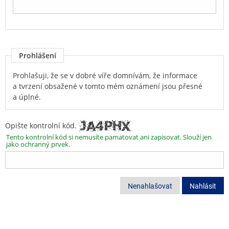
Prohlášení
Prohlašuji, že se v dobré víře domnívám, že informace
a tvrzení obsažené v tomto mém oznámení jsou přesné
a úplné.
Opište kontrolní kód.
Tento kontrolní kód si nemusíte pamatovat ani zapisovat. Slouží jen
jako ochranný prvek.
Nenahlašovat
Nahlásit