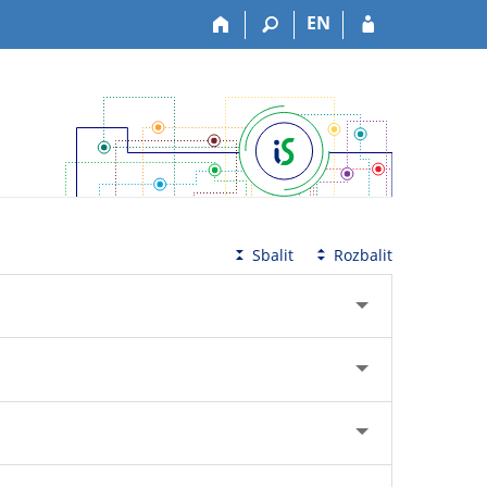
EN
Sbalit
Rozbalit