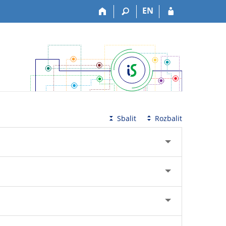
EN
Sbalit
Rozbalit