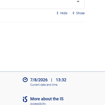
Hide
Show
7/8/2026
|
13:32
Current date and time
More about the IS
Accessibility