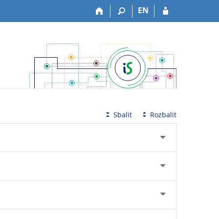
EN
Sbalit
Rozbalit