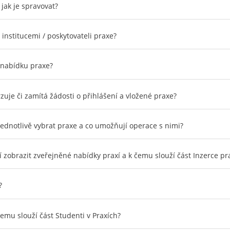
 jak je spravovat?
 institucemi / poskytovateli praxe?
u nabídku praxe?
zuje či zamítá žádosti o přihlášení a vložené praxe?
ednotlivě vybrat praxe a co umožňují operace s nimi?
 zobrazit zveřejněné nabídky praxí a k čemu slouží část Inzerce pr
?
emu slouží část Studenti v Praxích?