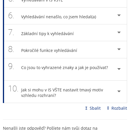
6.
Vyhledávání nenašlo, co jsem hledal(a)
7.
Základní tipy k vyhledávání
8.
Pokročilé funkce vyhledávání
9.
Co jsou to vyhrazené znaky a jak je používat?
10.
Jak si mohu v IS VŠTE nastavit tmavý motiv
vzhledu rozhraní?
Sbalit
Rozbalit
Nenašli jste odpověď? Pošlete nám svůj dotaz na