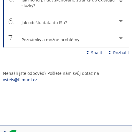
složky?
6.
Jak odešlu data do ISu?
7.
Poznámky a možné problémy
Sbalit
Rozbalit
Nenašli jste odpověď? Pošlete nám svůj dotaz na
vsteis@fi.muni.cz
.