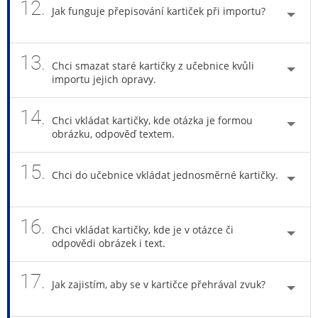
12.
Jak funguje přepisování kartiček při importu?
13.
Chci smazat staré kartičky z učebnice kvůli
importu jejich opravy.
14.
Chci vkládat kartičky, kde otázka je formou
obrázku, odpověď textem.
15.
Chci do učebnice vkládat jednosměrné kartičky.
16.
Chci vkládat kartičky, kde je v otázce či
odpovědi obrázek i text.
17.
Jak zajistím, aby se v kartičce přehrával zvuk?