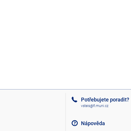
Potřebujete poradit?
vsteis@fi.muni.cz
Nápověda