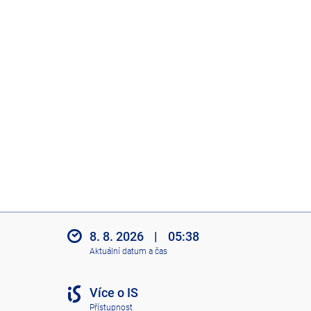
8. 8. 2026
|
05:38
Aktuální datum a čas
Více o IS
Přístupnost