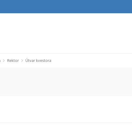
h
Rektor
Útvar kvestora