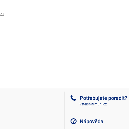
322
Potřebujete poradit?
vsteis@fi.muni.cz
Nápověda