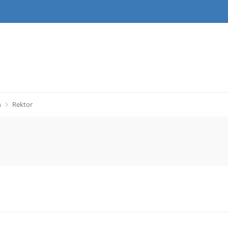
h
Rektor