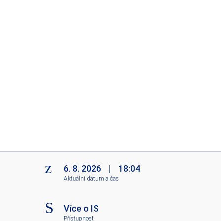
6. 8. 2026
|
18:04
Aktuální datum a čas
Více o IS
Přístupnost