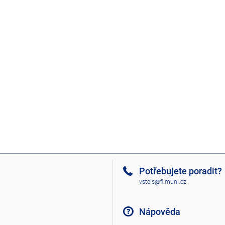
Potřebujete poradit?
vsteis@fi.muni.cz
Nápověda