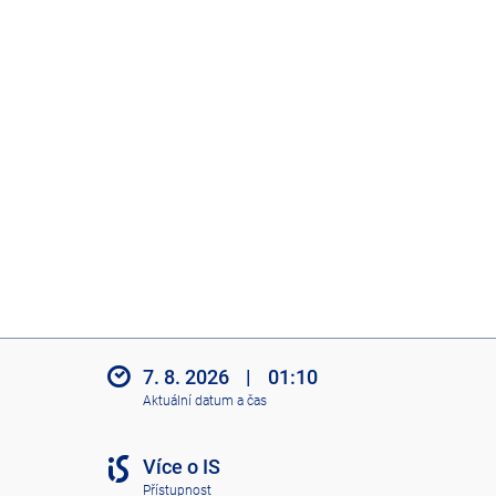
7. 8. 2026
|
01:10
Aktuální datum a čas
Více o IS
Přístupnost