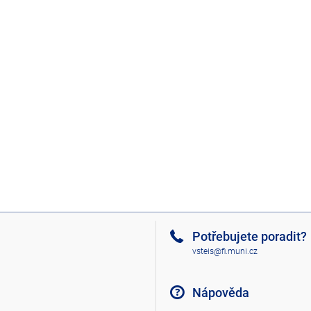
Potřebujete poradit?
vsteis@fi.muni.cz
Nápověda