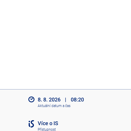
8. 8. 2026
|
08:20
Aktuální datum a čas
Více o IS
Přístupnost