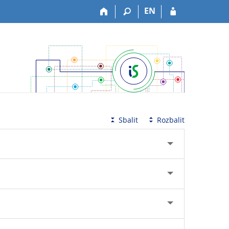
EN
Sbalit
Rozbalit