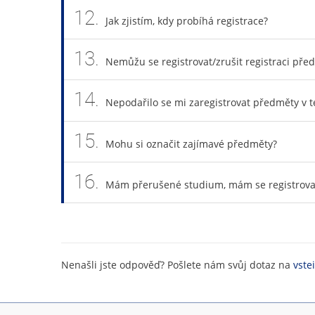
12.
Jak zjistím, kdy probíhá registrace?
13.
Nemůžu se registrovat/zrušit registraci př
14.
Nepodařilo se mi zaregistrovat předměty v 
15.
Mohu si označit zajímavé předměty?
16.
Mám přerušené studium, mám se registrova
Nenašli jste odpověď? Pošlete nám svůj dotaz na
vste