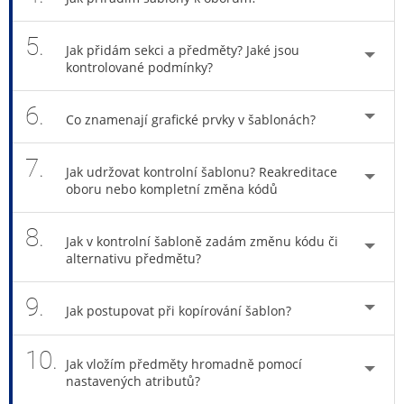
5.
Jak přidám sekci a předměty? Jaké jsou
kontrolované podmínky?
6.
Co znamenají grafické prvky v šablonách?
7.
Jak udržovat kontrolní šablonu? Reakreditace
oboru nebo kompletní změna kódů
8.
Jak v kontrolní šabloně zadám změnu kódu či
alternativu předmětu?
9.
Jak postupovat při kopírování šablon?
10.
Jak vložím předměty hromadně pomocí
nastavených atributů?