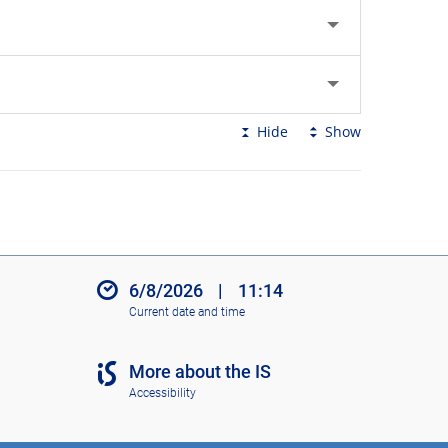
Hide
Show
6/8/2026
|
11:14
Current date and time
More about the IS
Accessibility