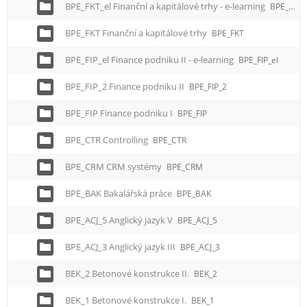
BPE_FKT_el Finanční a kapitálové trhy - e-learning
BPE_FKT_el
BPE_FKT Finanční a kapitálové trhy
BPE_FKT
BPE_FIP_el Finance podniku II - e-learning
BPE_FIP_el
BPE_FIP_2 Finance podniku II
BPE_FIP_2
BPE_FIP Finance podniku I
BPE_FIP
BPE_CTR Controlling
BPE_CTR
BPE_CRM CRM systémy
BPE_CRM
BPE_BAK Bakalářská práce
BPE_BAK
BPE_ACJ_5 Anglický jazyk V
BPE_ACJ_5
BPE_ACJ_3 Anglický jazyk III
BPE_ACJ_3
BEK_2 Betonové konstrukce II.
BEK_2
BEK_1 Betonové konstrukce I.
BEK_1