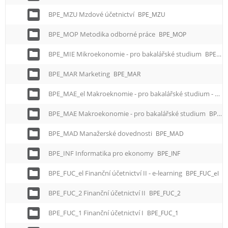
BPE_MZU Mzdové účetnictví
BPE_MZU
BPE_MOP Metodika odborné práce
BPE_MOP
BPE_MIE Mikroekonomie - pro bakalářské studium
BPE_MIE
BPE_MAR Marketing
BPE_MAR
BPE_MAE_el Makroeknomie - pro bakalářské studium - e-learning
BPE_MAE Makroekonomie - pro bakalářské studium
BPE_MAE
BPE_MAD Manažerské dovednosti
BPE_MAD
BPE_INF Informatika pro ekonomy
BPE_INF
BPE_FUC_el Finanční účetnictví II - e-learning
BPE_FUC_el
BPE_FUC_2 Finanční účetnictví II
BPE_FUC_2
BPE_FUC_1 Finanční účetnictví I
BPE_FUC_1