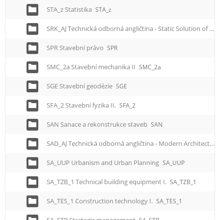
STA_z Statistika
STA_z
SRK_AJ Technická odborná angličtina - Static Solution of Constructions
SPR Stavební právo
SPR
SMC_2a Stavební mechanika II
SMC_2a
SGE Stavební geodézie
SGE
SFA_2 Stavební fyzika II.
SFA_2
SAN Sanace a rekonstrukce staveb
SAN
SAD_AJ Technická odborná angličtina - Modern Architecture
SA_UUP Urbanism and Urban Planning
SA_UUP
SA_TZB_1 Technical building equipment I.
SA_TZB_1
SA_TES_1 Construction technology I.
SA_TES_1