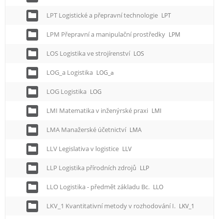
LPT Logistické a přepravní technologie
LPT
LPM Přepravní a manipulační prostředky
LPM
LOS Logistika ve strojírenství
LOS
LOG_a Logistika
LOG_a
LOG Logistika
LOG
LMI Matematika v inženýrské praxi
LMI
LMA Manažerské účetnictví
LMA
LLV Legislativa v logistice
LLV
LLP Logistika přírodních zdrojů
LLP
LLO Logistika - předmět základu Bc.
LLO
LKV_1 Kvantitativní metody v rozhodování I.
LKV_1