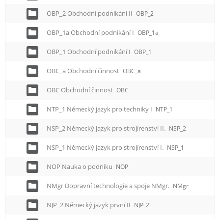
OBP_2 Obchodní podnikání II
OBP_2
OBP_1a Obchodní podnikání I
OBP_1a
OBP_1 Obchodní podnikání I
OBP_1
OBC_a Obchodní činnost
OBC_a
OBC Obchodní činnost
OBC
NTP_1 Německý jazyk pro techniky I
NTP_1
NSP_2 Německý jazyk pro strojírenství II.
NSP_2
NSP_1 Německý jazyk pro strojírenství I.
NSP_1
NOP Nauka o podniku
NOP
NMgr Dopravní technologie a spoje NMgr.
NMgr
NJP_2 Německý jazyk první II
NJP_2