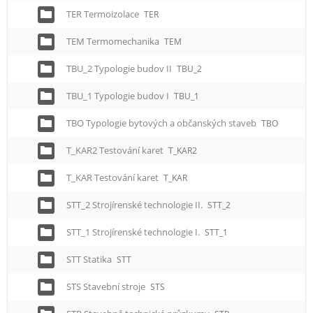
TER Termoizolace
TER
TEM Termomechanika
TEM
TBU_2 Typologie budov II
TBU_2
TBU_1 Typologie budov I
TBU_1
TBO Typologie bytových a občanských staveb
TBO
T_KAR2 Testování karet
T_KAR2
T_KAR Testování karet
T_KAR
STT_2 Strojírenské technologie II.
STT_2
STT_1 Strojírenské technologie I.
STT_1
STT Statika
STT
STS Stavební stroje
STS