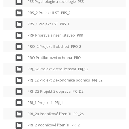
PSS Psychologie a sociologie
PSS
PRS_2 Projekt II ST
PRS_2
PRS_1 Projekt I ST
PRS_1
PRR Příprava a řízení staveb
PRR
PRO_2 Projekt II obchod
PRO_2
PRO Protikorozní ochrana
PRO
PRJ_S2 Projekt 2 strojírenství
PRJ_S2
PRJ_E2 Projekt 2 ekonomika podniku
PRJ_E2
PRJ_D2 Projekt 2 doprava
PRJ_D2
PRJ_1 Projekt 1
PRJ_1
PRI_2a Podnikové řízení II
PRI_2a
PRI_2 Podnikové řízení II
PRI_2