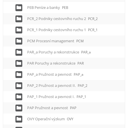
PEB Peníze a banky
PEB
PCR_2 Podniky cestovního ruchu 2
PCR_2
PCR_1 Podniky cestovního ruchu 1
PCR_1
PCM Procesní management
PCM
PAR_a Poruchy a rekonstrukce
PAR_a
PAR Poruchy a rekonstrukce
PAR
PAP_a Pružnost a pevnost
PAP_a
PAP_2 Pružnost a pevnost II.
PAP_2
PAP_1 Pružnost a pevnost I.
PAP_1
PAP Pružnost a pevnost
PAP
OVY Operační výzkum
OVY