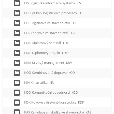
LIS Logistické informační systémy
LIS
LFL Fyzika v logistických procesech
LFL
LEK Legislativa ve stavebnictví
LEK
LEG Logistika ve stavebnictví
LEG
LDIS Diplomový seminář
LDIS
LDIP Diplomový projekt
LDIP
KRM Krizový management
KRM
KOD Kombinovaná doprava
KOD
KIN Kinematika
KIN
KDO Komunikační dovednosti
KDO
KDK Kovové a dřevěné konstrukce
KDK
KAS Kalkulace a nabídky ve stavebnictví
KAS