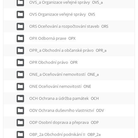
OVS_a Organizace veřejné správy
OVS_a
OVS Organizace veřejné správy
OVS
ORS Oceňování a rozpočtování staveb
ORS
OPX Odborná praxe
OPX
OPR_a Obchodní a občanské právo
OPR_a
OPR Obchodní právo
OPR
ONE_a Oceňování nemovitostí
ONE_a
ONE Oceňování nemovitostí
ONE
OCH Ochrana a údržba památek
OCH
ODV Ochrana duševního vlastnictví
ODV
ODP Osobní doprava a přeprava
ODP
OBP_2a Obchodní podnikání II
OBP_2a