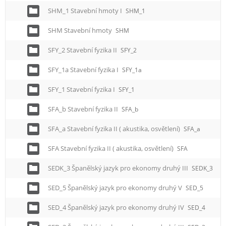
SHM_1 Stavební hmoty I
SHM_1
SHM Stavební hmoty
SHM
SFY_2 Stavební fyzika II
SFY_2
SFY_1a Stavební fyzika I
SFY_1a
SFY_1 Stavební fyzika I
SFY_1
SFA_b Stavební fyzika II
SFA_b
SFA_a Stavební fyzika II ( akustika, osvětlení)
SFA_a
SFA Stavební fyzika II ( akustika, osvětlení)
SFA
SEDK_3 Španělský jazyk pro ekonomy druhý III
SEDK_3
SED_5 Španělský jazyk pro ekonomy druhý V
SED_5
SED_4 Španělský jazyk pro ekonomy druhý IV
SED_4