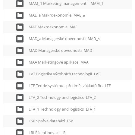
MAM_1 Marketing management I
MAM_1
MAE_a Makroekonomie
MAE_a
MAE Makroekonomie
MAE
MAD_a Managerské dovednosti
MAD_a
MAD Managerské dovednosti
MAD
MAA Marketingové aplikace
MAA
LVT Logistika výrobních technologií
LVT
LTE Teorie systému - předmět základů Bc.
LTE
LTA_2 Technology and logistics
LTA_2
LTA_1 Technology and logistics
LTA_1
LSP Správa databází
LSP
LRI Řízení inovací
LRI