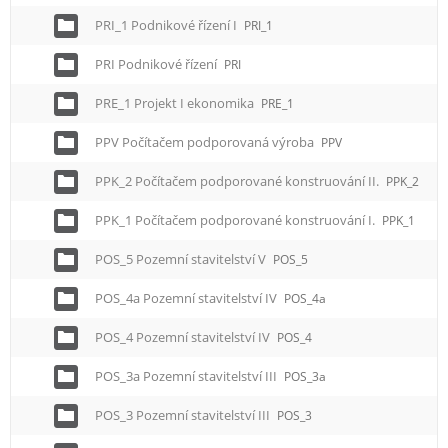
PRI_1 Podnikové řízení I
PRI_1
PRI Podnikové řízení
PRI
PRE_1 Projekt I ekonomika
PRE_1
PPV Počítačem podporovaná výroba
PPV
PPK_2 Počítačem podporované konstruování II.
PPK_2
PPK_1 Počítačem podporované konstruování I.
PPK_1
POS_5 Pozemní stavitelství V
POS_5
POS_4a Pozemní stavitelství IV
POS_4a
POS_4 Pozemní stavitelství IV
POS_4
POS_3a Pozemní stavitelství III
POS_3a
POS_3 Pozemní stavitelství III
POS_3