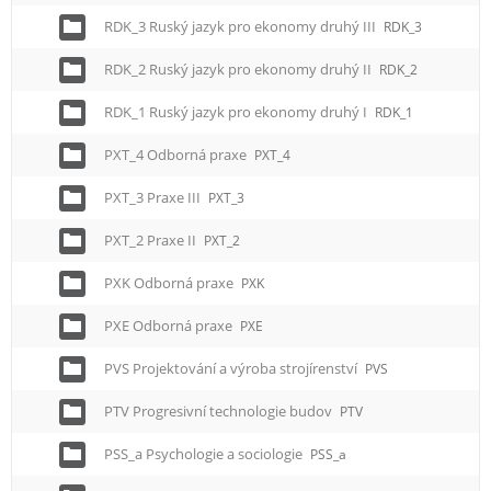
RDK_3 Ruský jazyk pro ekonomy druhý III
RDK_3
RDK_2 Ruský jazyk pro ekonomy druhý II
RDK_2
RDK_1 Ruský jazyk pro ekonomy druhý I
RDK_1
PXT_4 Odborná praxe
PXT_4
PXT_3 Praxe III
PXT_3
PXT_2 Praxe II
PXT_2
PXK Odborná praxe
PXK
PXE Odborná praxe
PXE
PVS Projektování a výroba strojírenství
PVS
PTV Progresivní technologie budov
PTV
PSS_a Psychologie a sociologie
PSS_a