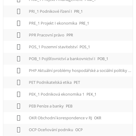
PRI_1 Podnikové řízení I
PRI_1
PRE_1 Projekt I ekonomika
PRE_1
PPR Pracovní právo
PPR
POS_1 Pozemní stavitelství
POS_1
POB_1 Pojišťovnictví a bankovnictví I
POB_1
PHP Aktuální problémy hospodářské a sociální politiky
PH
PET Podnikatelská etika
PET
PEK_1 Podniková ekonomika 1
PEK_1
PEB Peníze a banky
PEB
OKR Obchodní korespondence v RJ
OKR
OCP Oceňování podniku
OCP