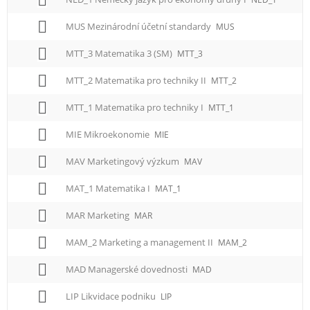
MUS Mezinárodní účetní standardy
MUS
MTT_3 Matematika 3 (SM)
MTT_3
MTT_2 Matematika pro techniky II
MTT_2
MTT_1 Matematika pro techniky I
MTT_1
MIE Mikroekonomie
MIE
MAV Marketingový výzkum
MAV
MAT_1 Matematika I
MAT_1
MAR Marketing
MAR
MAM_2 Marketing a management II
MAM_2
MAD Managerské dovednosti
MAD
LIP Likvidace podniku
LIP