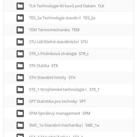
TLK Technologie lití kovů pod tlakem
TLK
TES_2a Technologie staveb II
TES_2a
TEM Termomechanika
TEM
STU Udržitelné stavebnictví
STU
STR_s Podniková strategie
STR_s
STK Statika
STK
STH Stavební hmoty
STH
STE_1 Strojírenské technologie I.
STE_1
SPT Statistika pro techniky
SPT
SPM Spirálový management
SPM
SMC_1a Stavební mechanika I
SMC_1a