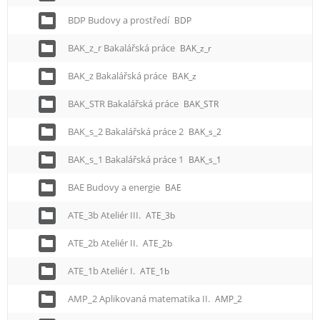
BDP Budovy a prostředí
BDP
BAK_z_r Bakalářská práce
BAK_z_r
BAK_z Bakalářská práce
BAK_z
BAK_STR Bakalářská práce
BAK_STR
BAK_s_2 Bakalářská práce 2
BAK_s_2
BAK_s_1 Bakalářská práce 1
BAK_s_1
BAE Budovy a energie
BAE
ATE_3b Ateliér III.
ATE_3b
ATE_2b Ateliér II.
ATE_2b
ATE_1b Ateliér I.
ATE_1b
AMP_2 Aplikovaná matematika II.
AMP_2