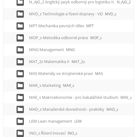
N_AJG_2 Anglický jazyk odborný pro logistiku II.
N_AJG_2
MVD_z Technologie a řízení dopravy - VD
MVD_z
MPT Mechanika pevných těles
MPT
MOP_s Metodika odborné práce
MOP_s
MNG Management
MNG
MAT_2z Matematika II
MAT_2z
MAS Materiály ve strojírenské praxi
MAS
MAR_s Marketing
MAR_s
MAE_s Makroekonomie - pro bakalářské studium
MAE_s
MAD_s Manažerské dovednosti - praktiky
MAD_s
LEM Lean management
LEM
INO_s Řízení inovací
INO_s