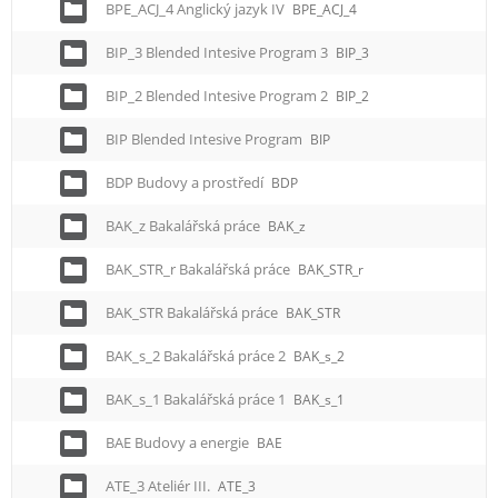
BPE_ACJ_4 Anglický jazyk IV
BPE_ACJ_4
BIP_3 Blended Intesive Program 3
BIP_3
BIP_2 Blended Intesive Program 2
BIP_2
BIP Blended Intesive Program
BIP
BDP Budovy a prostředí
BDP
BAK_z Bakalářská práce
BAK_z
BAK_STR_r Bakalářská práce
BAK_STR_r
BAK_STR Bakalářská práce
BAK_STR
BAK_s_2 Bakalářská práce 2
BAK_s_2
BAK_s_1 Bakalářská práce 1
BAK_s_1
BAE Budovy a energie
BAE
ATE_3 Ateliér III.
ATE_3