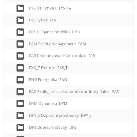
FYS_1a Fyzika I.
FYS_1a
FYS Fyzika
FYS
FIP_s Finance podniku
FIP_s
FAM Facility management
FAM
FAB Prefabrikované konstrukce
FAB
EXK_T Exkurze
EXK_T
ENG Energetika
ENG
EAD Ekologické a ekonomické atributy dálnic
EAD
DYM Dynamika
DYM
DPY_z Dopravní prostředky
DPY_z
DPS Dopravní stavby
DPS