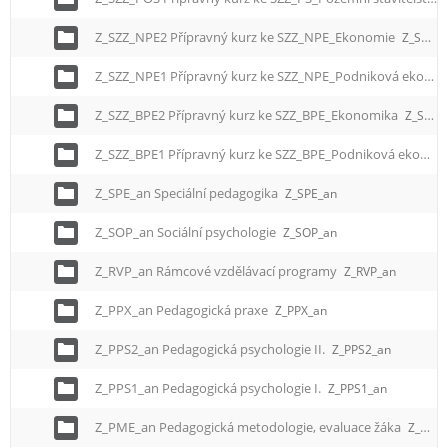
Z_SZZ_NPE2 Přípravný kurz ke SZZ_NPE_Ekonomie
Z_SZZ_NPE2
Z_SZZ_NPE1 Přípravný kurz ke SZZ_NPE_Podniková ekonomika
Z_SZZ_BPE2 Přípravný kurz ke SZZ_BPE_Ekonomika
Z_SZZ_BPE2
Z_SZZ_BPE1 Přípravný kurz ke SZZ_BPE_Podniková ekonomika
Z_SPE_an Speciální pedagogika
Z_SPE_an
Z_SOP_an Sociální psychologie
Z_SOP_an
Z_RVP_an Rámcové vzdělávací programy
Z_RVP_an
Z_PPX_an Pedagogická praxe
Z_PPX_an
Z_PPS2_an Pedagogická psychologie II.
Z_PPS2_an
Z_PPS1_an Pedagogická psychologie I.
Z_PPS1_an
Z_PME_an Pedagogická metodologie, evaluace žáka
Z_PME_an