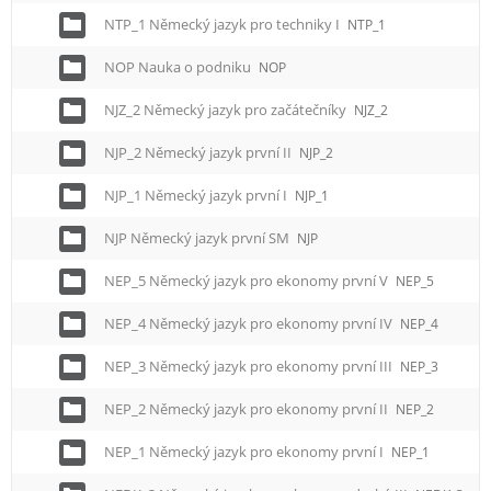
NTP_1 Německý jazyk pro techniky I
NTP_1
NOP Nauka o podniku
NOP
NJZ_2 Německý jazyk pro začátečníky
NJZ_2
NJP_2 Německý jazyk první II
NJP_2
NJP_1 Německý jazyk první I
NJP_1
NJP Německý jazyk první SM
NJP
NEP_5 Německý jazyk pro ekonomy první V
NEP_5
NEP_4 Německý jazyk pro ekonomy první IV
NEP_4
NEP_3 Německý jazyk pro ekonomy první III
NEP_3
NEP_2 Německý jazyk pro ekonomy první II
NEP_2
NEP_1 Německý jazyk pro ekonomy první I
NEP_1