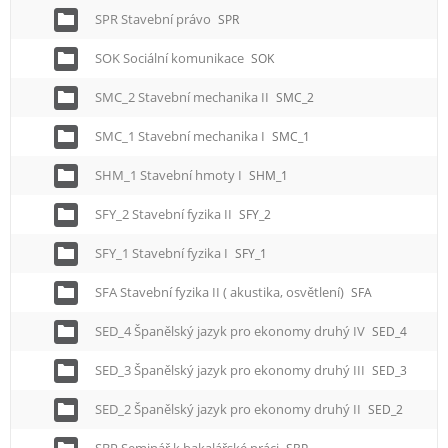
SPR Stavební právo
SPR
SOK Sociální komunikace
SOK
SMC_2 Stavební mechanika II
SMC_2
SMC_1 Stavební mechanika I
SMC_1
SHM_1 Stavební hmoty I
SHM_1
SFY_2 Stavební fyzika II
SFY_2
SFY_1 Stavební fyzika I
SFY_1
SFA Stavební fyzika II ( akustika, osvětlení)
SFA
SED_4 Španělský jazyk pro ekonomy druhý IV
SED_4
SED_3 Španělský jazyk pro ekonomy druhý III
SED_3
SED_2 Španělský jazyk pro ekonomy druhý II
SED_2