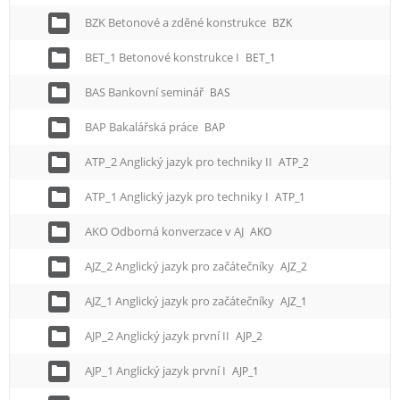
BZK Betonové a zděné konstrukce
BZK
BET_1 Betonové konstrukce I
BET_1
BAS Bankovní seminář
BAS
BAP Bakalářská práce
BAP
ATP_2 Anglický jazyk pro techniky II
ATP_2
ATP_1 Anglický jazyk pro techniky I
ATP_1
AKO Odborná konverzace v AJ
AKO
AJZ_2 Anglický jazyk pro začátečníky
AJZ_2
AJZ_1 Anglický jazyk pro začátečníky
AJZ_1
AJP_2 Anglický jazyk první II
AJP_2
AJP_1 Anglický jazyk první I
AJP_1