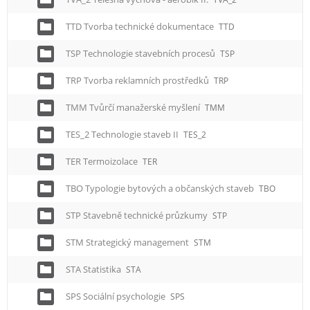
TTD Tvorba technické dokumentace
TTD
TSP Technologie stavebních procesů
TSP
TRP Tvorba reklamních prostředků
TRP
TMM Tvůrčí manažerské myšlení
TMM
TES_2 Technologie staveb II
TES_2
TER Termoizolace
TER
TBO Typologie bytových a občanských staveb
TBO
STP Stavebně technické průzkumy
STP
STM Strategický management
STM
STA Statistika
STA
SPS Sociální psychologie
SPS