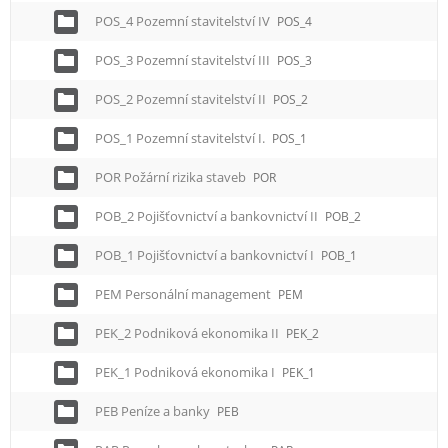
POS_4 Pozemní stavitelství IV
POS_4
POS_3 Pozemní stavitelství III
POS_3
POS_2 Pozemní stavitelství II
POS_2
POS_1 Pozemní stavitelství I.
POS_1
POR Požární rizika staveb
POR
POB_2 Pojišťovnictví a bankovnictví II
POB_2
POB_1 Pojišťovnictví a bankovnictví I
POB_1
PEM Personální management
PEM
PEK_2 Podniková ekonomika II
PEK_2
PEK_1 Podniková ekonomika I
PEK_1
PEB Peníze a banky
PEB