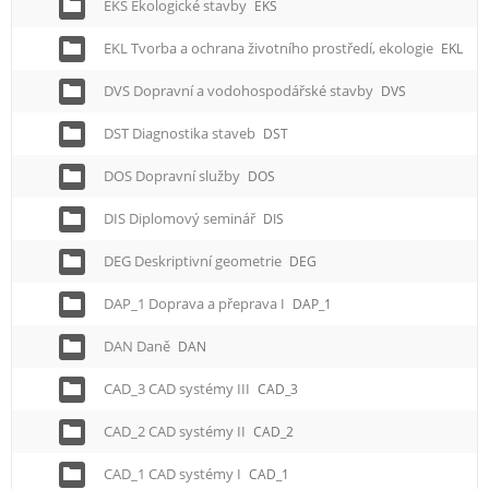
EKS Ekologické stavby
EKS
EKL Tvorba a ochrana životního prostředí, ekologie
EKL
DVS Dopravní a vodohospodářské stavby
DVS
DST Diagnostika staveb
DST
DOS Dopravní služby
DOS
DIS Diplomový seminář
DIS
DEG Deskriptivní geometrie
DEG
DAP_1 Doprava a přeprava I
DAP_1
DAN Daně
DAN
CAD_3 CAD systémy III
CAD_3
CAD_2 CAD systémy II
CAD_2
CAD_1 CAD systémy I
CAD_1