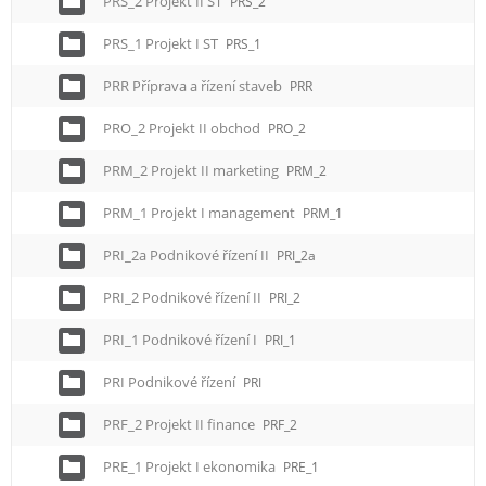
PRS_2 Projekt II ST
PRS_2
PRS_1 Projekt I ST
PRS_1
PRR Příprava a řízení staveb
PRR
PRO_2 Projekt II obchod
PRO_2
PRM_2 Projekt II marketing
PRM_2
PRM_1 Projekt I management
PRM_1
PRI_2a Podnikové řízení II
PRI_2a
PRI_2 Podnikové řízení II
PRI_2
PRI_1 Podnikové řízení I
PRI_1
PRI Podnikové řízení
PRI
PRF_2 Projekt II finance
PRF_2
PRE_1 Projekt I ekonomika
PRE_1