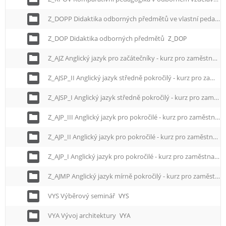
Z_DOPP Didaktika odborných předmětů ve vlastní pedagogické praxi
Z_DOP Didaktika odborných předmětů
Z_DOP
Z_AJZ Anglický jazyk pro začátečníky - kurz pro zaměstnance
Z_AJSP_II Anglický jazyk středně pokročilý - kurz pro zaměstnance II.
Z_AJSP_I Anglický jazyk středně pokročilý - kurz pro zaměstnance I.
Z_AJP_III Anglický jazyk pro pokročilé - kurz pro zaměstnance III.
Z_AJP_II Anglický jazyk pro pokročilé - kurz pro zaměstnance II.
Z_AJP_I Anglický jazyk pro pokročilé - kurz pro zaměstnance I.
Z_AJMP Anglický jazyk mírně pokročilý - kurz pro zaměstnance
VYS Výběrový seminář
VYS
VYA Vývoj architektury
VYA