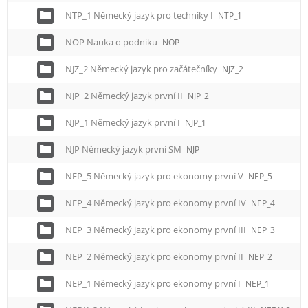
NTP_1 Německý jazyk pro techniky I
NTP_1
NOP Nauka o podniku
NOP
NJZ_2 Německý jazyk pro začátečníky
NJZ_2
NJP_2 Německý jazyk první II
NJP_2
NJP_1 Německý jazyk první I
NJP_1
NJP Německý jazyk první SM
NJP
NEP_5 Německý jazyk pro ekonomy první V
NEP_5
NEP_4 Německý jazyk pro ekonomy první IV
NEP_4
NEP_3 Německý jazyk pro ekonomy první III
NEP_3
NEP_2 Německý jazyk pro ekonomy první II
NEP_2
NEP_1 Německý jazyk pro ekonomy první I
NEP_1