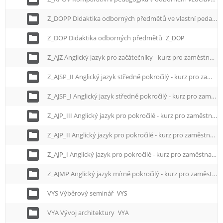
Z_DOPP Didaktika odborných předmětů ve vlastní pedagogické praxi
Z_DOP Didaktika odborných předmětů
Z_DOP
Z_AJZ Anglický jazyk pro začátečníky - kurz pro zaměstnance
Z_AJSP_II Anglický jazyk středně pokročilý - kurz pro zaměstnance II.
Z_AJSP_I Anglický jazyk středně pokročilý - kurz pro zaměstnance I.
Z_AJP_III Anglický jazyk pro pokročilé - kurz pro zaměstnance III.
Z_AJP_II Anglický jazyk pro pokročilé - kurz pro zaměstnance II.
Z_AJP_I Anglický jazyk pro pokročilé - kurz pro zaměstnance I.
Z_AJMP Anglický jazyk mírně pokročilý - kurz pro zaměstnance
VYS Výběrový seminář
VYS
VYA Vývoj architektury
VYA