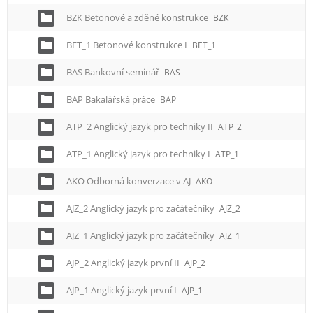
BZK Betonové a zděné konstrukce
BZK
BET_1 Betonové konstrukce I
BET_1
BAS Bankovní seminář
BAS
BAP Bakalářská práce
BAP
ATP_2 Anglický jazyk pro techniky II
ATP_2
ATP_1 Anglický jazyk pro techniky I
ATP_1
AKO Odborná konverzace v AJ
AKO
AJZ_2 Anglický jazyk pro začátečníky
AJZ_2
AJZ_1 Anglický jazyk pro začátečníky
AJZ_1
AJP_2 Anglický jazyk první II
AJP_2
AJP_1 Anglický jazyk první I
AJP_1