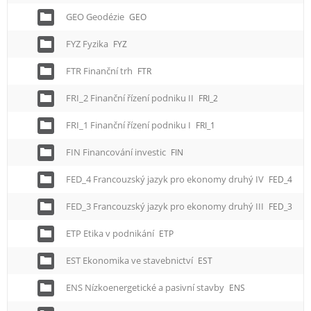
GEO Geodézie
GEO
FYZ Fyzika
FYZ
FTR Finanční trh
FTR
FRI_2 Finanční řízení podniku II
FRI_2
FRI_1 Finanční řízení podniku I
FRI_1
FIN Financování investic
FIN
FED_4 Francouzský jazyk pro ekonomy druhý IV
FED_4
FED_3 Francouzský jazyk pro ekonomy druhý III
FED_3
ETP Etika v podnikání
ETP
EST Ekonomika ve stavebnictví
EST
ENS Nízkoenergetické a pasivní stavby
ENS