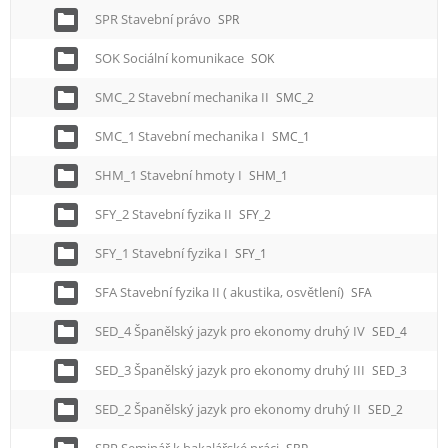
SPR Stavební právo
SPR
SOK Sociální komunikace
SOK
SMC_2 Stavební mechanika II
SMC_2
SMC_1 Stavební mechanika I
SMC_1
SHM_1 Stavební hmoty I
SHM_1
SFY_2 Stavební fyzika II
SFY_2
SFY_1 Stavební fyzika I
SFY_1
SFA Stavební fyzika II ( akustika, osvětlení)
SFA
SED_4 Španělský jazyk pro ekonomy druhý IV
SED_4
SED_3 Španělský jazyk pro ekonomy druhý III
SED_3
SED_2 Španělský jazyk pro ekonomy druhý II
SED_2