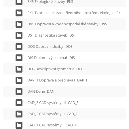
EKS Ekologické stavby
EKS
EKL Tvorba a ochrana životního prostředí, ekologie
EKL
DVS Dopravní a vodohospodářské stavby
DVS
DST Diagnostika staveb
DST
DOS Dopravní služby
DOS
DIS Diplomový seminář
DIS
DEG Deskriptivní geometrie
DEG
DAP_1 Doprava a přeprava I
DAP_1
DAN Daně
DAN
CAD_3 CAD systémy III
CAD_3
CAD_2 CAD systémy II
CAD_2
CAD_1 CAD systémy I
CAD_1