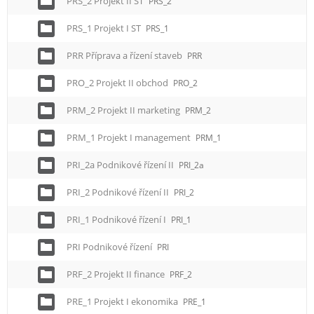
PRS_2 Projekt II ST
PRS_2
PRS_1 Projekt I ST
PRS_1
PRR Příprava a řízení staveb
PRR
PRO_2 Projekt II obchod
PRO_2
PRM_2 Projekt II marketing
PRM_2
PRM_1 Projekt I management
PRM_1
PRI_2a Podnikové řízení II
PRI_2a
PRI_2 Podnikové řízení II
PRI_2
PRI_1 Podnikové řízení I
PRI_1
PRI Podnikové řízení
PRI
PRF_2 Projekt II finance
PRF_2
PRE_1 Projekt I ekonomika
PRE_1