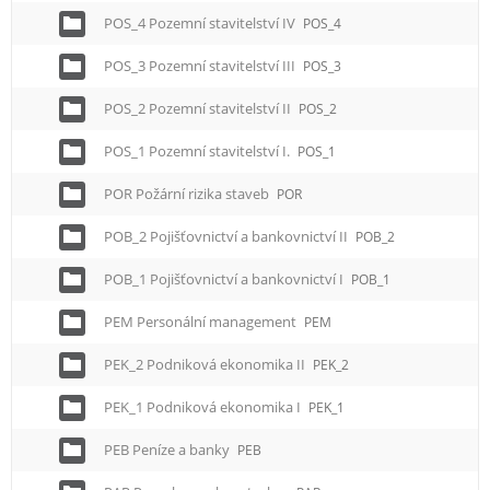
POS_4 Pozemní stavitelství IV
POS_4
POS_3 Pozemní stavitelství III
POS_3
POS_2 Pozemní stavitelství II
POS_2
POS_1 Pozemní stavitelství I.
POS_1
POR Požární rizika staveb
POR
POB_2 Pojišťovnictví a bankovnictví II
POB_2
POB_1 Pojišťovnictví a bankovnictví I
POB_1
PEM Personální management
PEM
PEK_2 Podniková ekonomika II
PEK_2
PEK_1 Podniková ekonomika I
PEK_1
PEB Peníze a banky
PEB