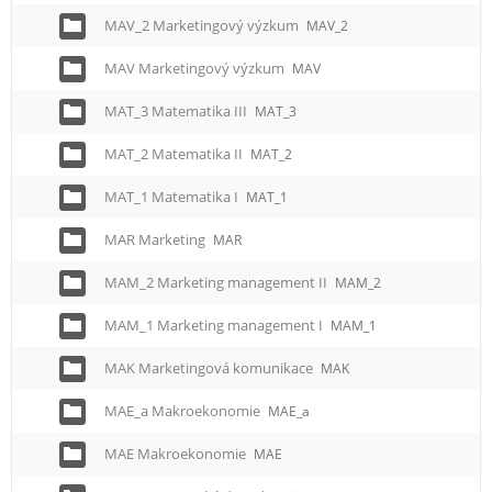
MAV_2 Marketingový výzkum
MAV_2
MAV Marketingový výzkum
MAV
MAT_3 Matematika III
MAT_3
MAT_2 Matematika II
MAT_2
MAT_1 Matematika I
MAT_1
MAR Marketing
MAR
MAM_2 Marketing management II
MAM_2
MAM_1 Marketing management I
MAM_1
MAK Marketingová komunikace
MAK
MAE_a Makroekonomie
MAE_a
MAE Makroekonomie
MAE