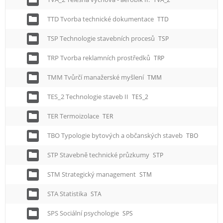
TTD Tvorba technické dokumentace
TTD
TSP Technologie stavebních procesů
TSP
TRP Tvorba reklamních prostředků
TRP
TMM Tvůrčí manažerské myšlení
TMM
TES_2 Technologie staveb II
TES_2
TER Termoizolace
TER
TBO Typologie bytových a občanských staveb
TBO
STP Stavebně technické průzkumy
STP
STM Strategický management
STM
STA Statistika
STA
SPS Sociální psychologie
SPS