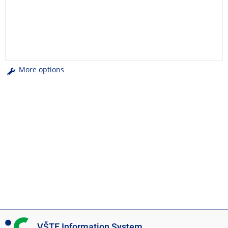
More options
I
VŠTE Information System