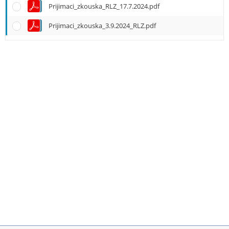
e
Prijimaci_zkouska_RLZ_17.7.2024.pdf
n
u
Prijimaci_zkouska_3.9.2024_RLZ.pdf