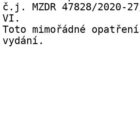
č.j. MZDR 47828/2020-27
VI.

Toto mimořádné opatření
vydání.