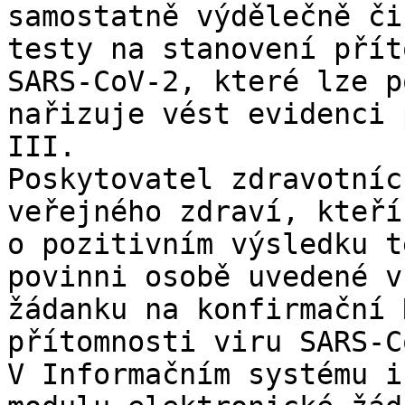
samostatně výdělečně či
testy na stanovení přít
SARS-CoV-2, které lze p
nařizuje vést evidenci 
III.

Poskytovatel zdravotníc
veřejného zdraví, kteří
o pozitivním výsledku t
povinni osobě uvedené v
žádanku na konfirmační 
přítomnosti viru SARS-C
V Informačním systému i