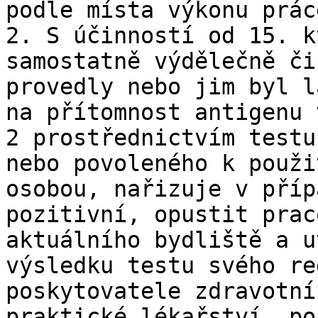
podle místa výkonu prác
2. S účinností od 15. k
samostatně výdělečně či
provedly nebo jim byl l
na přítomnost antigenu 
2 prostřednictvím testu
nebo povoleného k použi
osobou, nařizuje v příp
pozitivní, opustit prac
aktuálního bydliště a u
výsledku testu svého re
poskytovatele zdravotní
praktické lékařství, po