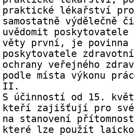
praktické lékařství pro
samostatně výdělečně či
uvědomit poskytovatele 
věty první, je povinna 
poskytovatele zdravotní
ochrany veřejného zdrav
podle místa výkonu prác
II.

S účinností od 15. květ
kteří zajišťují pro své
na stanovení přítomnost
které lze použít laicko