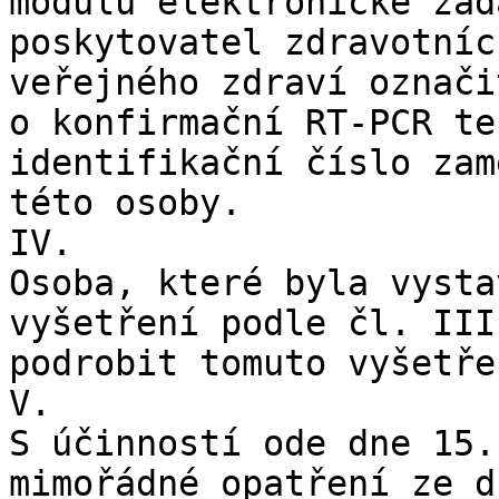
modulu elektronické žád
poskytovatel zdravotníc
veřejného zdraví označi
o konfirmační RT-PCR te
identifikační číslo zam
této osoby.

IV.

Osoba, které byla vysta
vyšetření podle čl. III
podrobit tomuto vyšetře
V.

S účinností ode dne 15.
mimořádné opatření ze d