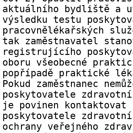
aktuálního bydliště a u
výsledku testu poskytov
pracovnělékařských služ
tak zaměstnavatel stano
registrujícího poskytov
oboru všeobecné praktic
popřípadě praktické lék
Pokud zaměstnanec nemůž
poskytovatele zdravotní
je povinen kontaktovat 
poskytovatele zdravotní
ochrany veřejného zdrav