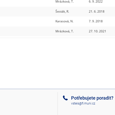
Mrázková, T.
6. 9. 2022
Šesták, R.
21. 6. 2018
Karasová, N.
7. 9. 2018
Mrázková, T.
27. 10. 2021
Potřebujete poradit?
vsteis@fi.muni.cz