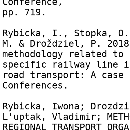
Conference,

pp. 719.

Rybicka, I., Stopka, O.
M. & Droždziel, P. 2018
methodology related to 
specific railway line i
road transport: A case 
Conferences.

Rybicka, Iwona; Drozdzi
L'uptak, Vladimir; METH
REGIONAL TRANSPORT ORGA