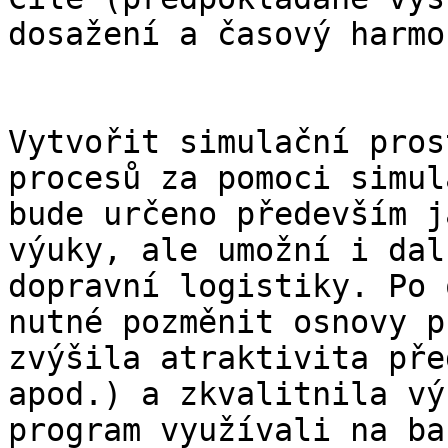
dosažení a časový harmo
Vytvořit simulační pros
procesů za pomoci simul
bude určeno především j
výuky, ale umožní i dal
dopravní logistiky. Po 
nutné pozměnit osnovy p
zvýšila atraktivita pře
apod.) a zkvalitnila vý
program využívali na ba