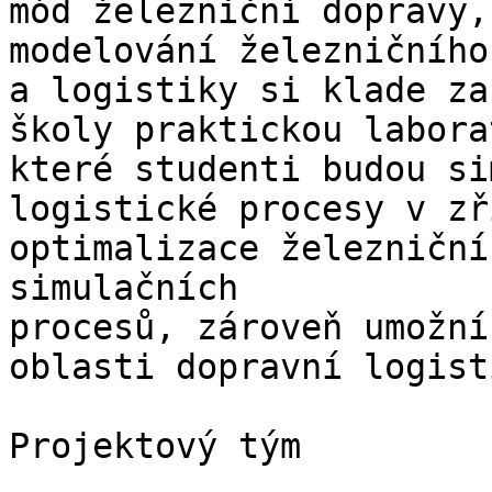
mód železniční dopravy,
modelování železničního
a logistiky si klade za
školy praktickou labora
které studenti budou si
logistické procesy v zř
optimalizace železniční
simulačních

procesů, zároveň umožní
oblasti dopravní logist
Projektový tým
