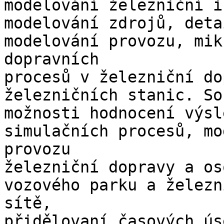
modelování železniční i
modelování zdrojů, deta
modelování provozu, mik
dopravních

procesů v železniční do
železničních stanic. So
možnosti hodnocení výsl
simulačních procesů, mo
provozu

železniční dopravy a os
vozového parku a železn
sítě,

přidělovaní časových ús