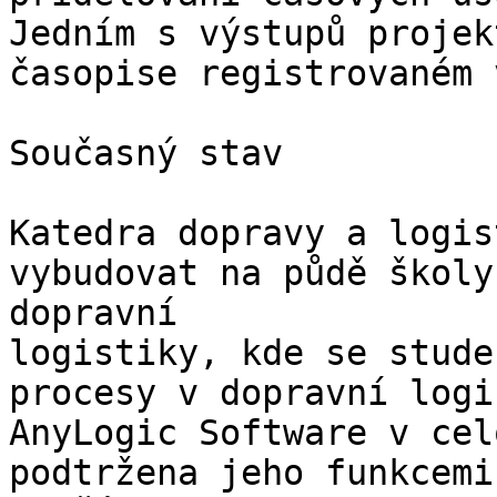
Jedním s výstupů projek
časopise registrovaném 
Současný stav

Katedra dopravy a logis
vybudovat na půdě školy
dopravní

logistiky, kde se stude
procesy v dopravní logi
AnyLogic Software v cel
podtržena jeho funkcemi