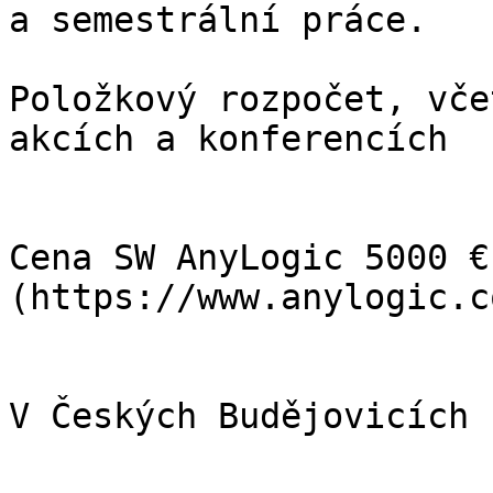
a semestrální práce.

Položkový rozpočet, vče
akcích a konferencích

Cena SW AnyLogic 5000 €
(https://www.anylogic.co
V Českých Budějovicích
