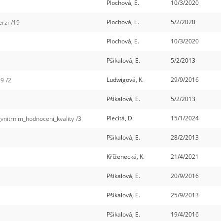
Plochová, E.
10/3/2020
Plochová, E.
5/2/2020
erzi
/19
Plochová, E.
10/3/2020
Pšikalová, E.
5/2/2013
Ludwigová, K.
29/9/2016
39
/2
Pšikalová, E.
5/2/2013
Plecitá, D.
15/1/2024
vnitrnim_hodnoceni_kvality
/3
Pšikalová, E.
28/2/2013
Kříženecká, K.
21/4/2021
Pšikalová, E.
20/9/2016
Pšikalová, E.
25/9/2013
Pšikalová, E.
19/4/2016