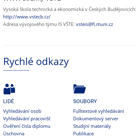
Vysoká škola technická a ekonomická v Českých Budějovicích:
http://www.vstecb.cz/
Adresa vývojového týmu IS VŠTE:
vsteis@fi.muni.cz
Rychlé odkazy
LIDÉ
SOUBORY
Vyhledávání osob
Fulltextové vyhledávání
Vyhledávání pracovišť
Dokumentový server
Ověření čísla diplomu
Studijní materiály
Úschovna
Publikace