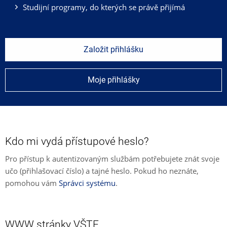
Studijní programy, do kterých se právě přijímá
Založit přihlášku
Moje přihlášky
Kdo mi vydá přístupové heslo?
Pro přístup k autentizovaným službám potřebujete znát svoje
učo (přihlašovací číslo) a tajné heslo. Pokud ho neznáte,
pomohou vám
Správci systému
.
WWW stránky VŠTE