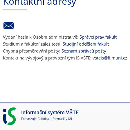
Kontaktní adresy
Vydání hesla k Osobní administrativě:
Správci práv fakult
Studium a fakultní záležitosti:
Studijní oddělení fakult
Chybná přesměrování pošty:
Seznam správců pošty
Kontakt na vývojový a provozní tým IS VŠTE:
vsteis@fi.muni.cz
I
Informační systém VŠTE
S
Provozuje
Fakulta informatiky MU
V
Š