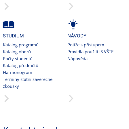
STUDIUM
NÁVODY
Katalog programů
Potíže s přístupem
Katalog oborů
Pravidla použití IS VŠTE
Počty studentů
Nápověda
Katalog předmětů
Harmonogram
Termíny státní závěrečné
zkoušky